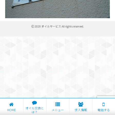
Ⓒ 2020 オイルサービス All rights reserved.
オイル交換と
HOME
メニュー
求人情報
電話する
は？