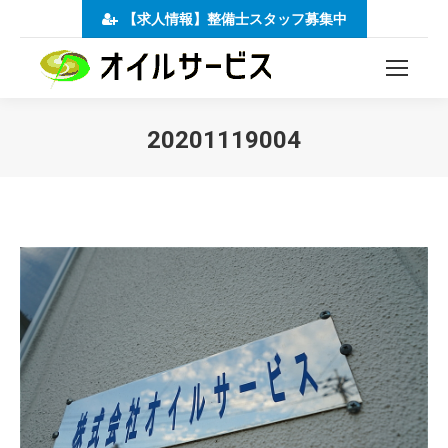
【求人情報】整備士スタッフ募集中
20201119004
You are here: