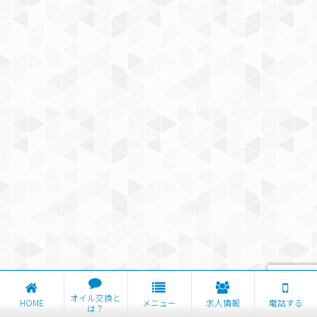
オイル交換と
HOME
メニュー
求人情報
電話する
は？